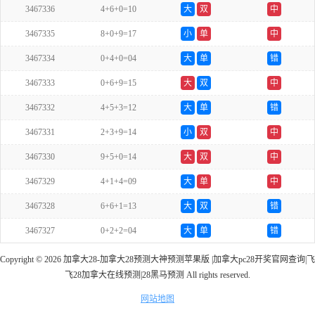
3467336
4+6+0=10
大
双
中
3467335
8+0+9=17
小
单
中
3467334
0+4+0=04
大
单
错
3467333
0+6+9=15
大
双
中
3467332
4+5+3=12
大
单
错
3467331
2+3+9=14
小
双
中
3467330
9+5+0=14
大
双
中
3467329
4+1+4=09
大
单
中
3467328
6+6+1=13
大
双
错
3467327
0+2+2=04
大
单
错
Copyright © 2026 加拿大28-加拿大28预测大神预测苹果版 |加拿大pc28开奖官网查询|飞
飞28加拿大在线预测|28黑马预测 All rights reserved.
网站地图