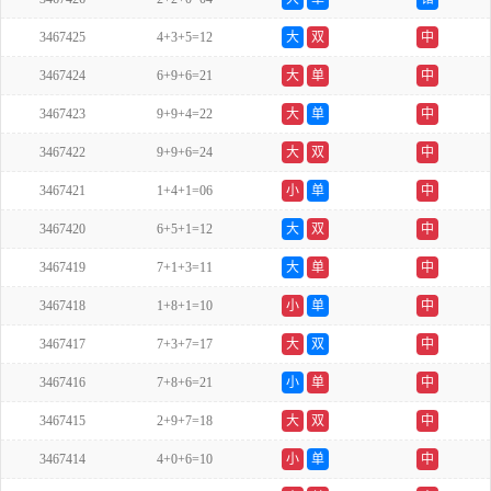
3467425
4+3+5=12
大
双
中
3467424
6+9+6=21
大
单
中
3467423
9+9+4=22
大
单
中
3467422
9+9+6=24
大
双
中
3467421
1+4+1=06
小
单
中
3467420
6+5+1=12
大
双
中
3467419
7+1+3=11
大
单
中
3467418
1+8+1=10
小
单
中
3467417
7+3+7=17
大
双
中
3467416
7+8+6=21
小
单
中
3467415
2+9+7=18
大
双
中
3467414
4+0+6=10
小
单
中