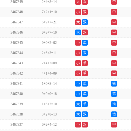
3467349
2+4+8=14
大
双
中
3467348
7+2+1=10
小
双
中
3467347
5+9+7=21
大
双
中
3467346
0+3+7=10
大
双
中
3467345
0+0+2=02
小
单
中
3467344
2+6+3=11
小
双
中
3467343
2+4+3=09
小
单
中
3467342
4+1+4=09
小
单
中
3467341
1+5+8=14
小
单
错
3467340
9+0+9=18
小
单
错
3467339
1+6+3=10
大
单
错
3467338
3+2+8=13
大
双
错
3467337
6+2+4=12
小
双
中