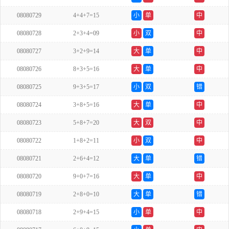
08080729
4+4+7=15
小
单
中
08080728
2+3+4=09
小
双
中
08080727
3+2+9=14
大
单
中
08080726
8+3+5=16
大
单
中
08080725
9+3+5=17
小
双
错
08080724
3+8+5=16
大
单
中
08080723
5+8+7=20
大
双
中
08080722
1+8+2=11
小
双
中
08080721
2+6+4=12
大
单
错
08080720
9+0+7=16
大
单
中
08080719
2+8+0=10
大
单
错
08080718
2+9+4=15
小
单
中