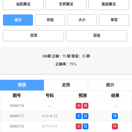
灿阳算法
空界算法
炼狱算法
组合
杀组
大小
单双
双项
双组
100期 正确：75 期 错误：25 期
正确率：75%
预测
走势
统计
期号
号码
预测
结果
08080758
---
大
单
---
08080757
4+5+4=13
大
双
错
08080756
3+7+7=17
大
双
中