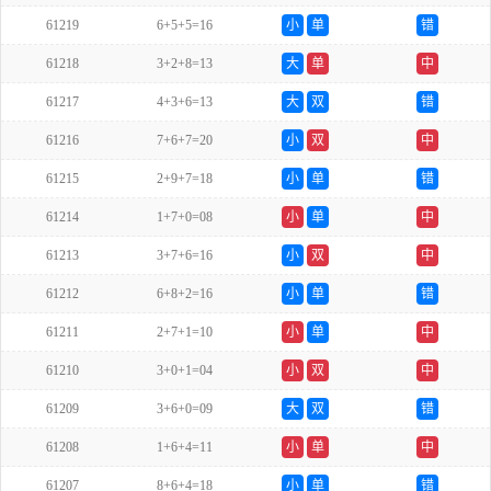
61219
6+5+5=16
小
单
错
61218
3+2+8=13
大
单
中
61217
4+3+6=13
大
双
错
61216
7+6+7=20
小
双
中
61215
2+9+7=18
小
单
错
61214
1+7+0=08
小
单
中
61213
3+7+6=16
小
双
中
61212
6+8+2=16
小
单
错
61211
2+7+1=10
小
单
中
61210
3+0+1=04
小
双
中
61209
3+6+0=09
大
双
错
61208
1+6+4=11
小
单
中
61207
8+6+4=18
小
单
错