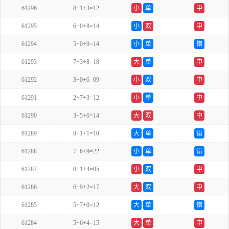
61296
8+1+3=12
小
单
中
61295
6+0+8=14
小
双
中
61294
5+0+9=14
小
单
错
61293
7+3+8=18
大
单
中
61292
3+0+6=09
小
双
中
61291
2+7+3=12
小
单
中
61290
3+5+6=14
大
双
中
61289
8+1+1=10
大
单
错
61288
7+6+9=22
小
单
错
61287
0+1+4=05
小
双
中
61286
6+9+2=17
大
双
中
61285
5+7+0=12
大
单
错
61284
5+6+4=15
大
单
中