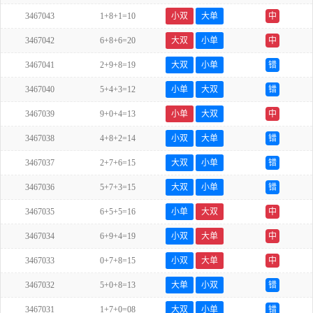
3467043
1+8+1=10
小双
大单
中
3467042
6+8+6=20
大双
小单
中
3467041
2+9+8=19
大双
小单
错
3467040
5+4+3=12
小单
大双
错
3467039
9+0+4=13
小单
大双
中
3467038
4+8+2=14
小双
大单
错
3467037
2+7+6=15
大双
小单
错
3467036
5+7+3=15
大双
小单
错
3467035
6+5+5=16
小单
大双
中
3467034
6+9+4=19
小双
大单
中
3467033
0+7+8=15
小双
大单
中
3467032
5+0+8=13
大单
小双
错
3467031
1+7+0=08
大双
小单
错