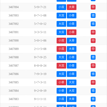
3467094
5+9+7=21
小双
大单
中
3467093
0+7+1=08
大双
小单
错
3467092
5+7+0=12
大双
小单
错
3467091
3+3+5=11
大双
小单
中
3467090
5+0+1=06
小双
大单
中
3467089
2+1+5=08
小双
大单
中
3467088
9+7+9=25
大双
小单
错
3467087
8+8+8=24
大双
小单
中
3467086
7+9+3=19
大双
小单
错
3467085
1+7+3=11
小单
大双
中
3467084
9+2+8=19
小单
大双
错
3467083
9+1+1=11
小双
大单
错