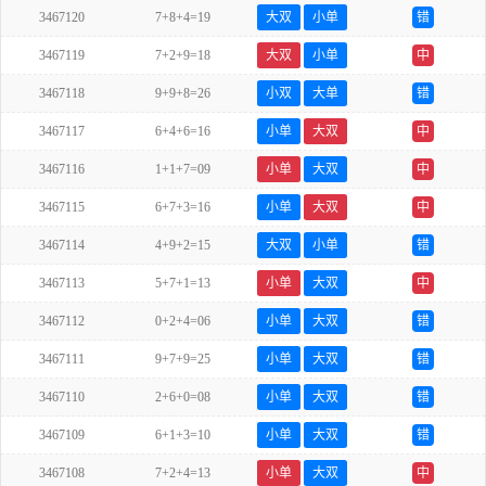
3467120
7+8+4=19
大双
小单
错
3467119
7+2+9=18
大双
小单
中
3467118
9+9+8=26
小双
大单
错
3467117
6+4+6=16
小单
大双
中
3467116
1+1+7=09
小单
大双
中
3467115
6+7+3=16
小单
大双
中
3467114
4+9+2=15
大双
小单
错
3467113
5+7+1=13
小单
大双
中
3467112
0+2+4=06
小单
大双
错
3467111
9+7+9=25
小单
大双
错
3467110
2+6+0=08
小单
大双
错
3467109
6+1+3=10
小单
大双
错
3467108
7+2+4=13
小单
大双
中