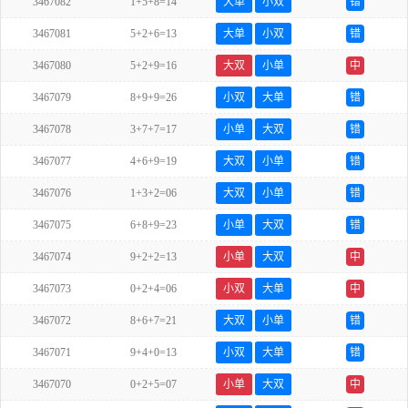
3467082
1+5+8=14
大单
小双
错
3467081
5+2+6=13
大单
小双
错
3467080
5+2+9=16
大双
小单
中
3467079
8+9+9=26
小双
大单
错
3467078
3+7+7=17
小单
大双
错
3467077
4+6+9=19
大双
小单
错
3467076
1+3+2=06
大双
小单
错
3467075
6+8+9=23
小单
大双
错
3467074
9+2+2=13
小单
大双
中
3467073
0+2+4=06
小双
大单
中
3467072
8+6+7=21
大双
小单
错
3467071
9+4+0=13
小双
大单
错
3467070
0+2+5=07
小单
大双
中