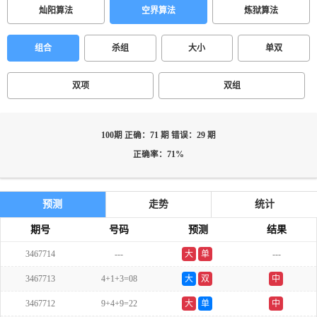
灿阳算法
空界算法
炼狱算法
组合
杀组
大小
单双
双项
双组
100期 正确：71 期 错误：29 期
正确率：71%
预测
走势
统计
期号
号码
预测
结果
3467714
---
大
单
---
3467713
4+1+3=08
大
双
中
3467712
9+4+9=22
大
单
中