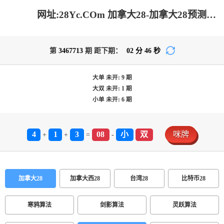
网址:28Yc.COm 加拿大28-加拿大28预测大神预测苹果版 |加拿大pc28开奖官网查询|飞飞28加拿大在线预测|28黑马预测
第
3467713
期 距下期：
02
分
46
秒
大单
未开:
9
期
大双
未开:
1
期
小单
未开:
6
期
4
1
3
08
小
双
咪牌
+
+
=
-
加拿大28
加拿大西28
台湾28
比特币28
寒鸦算法
剑影算法
灵跃算法