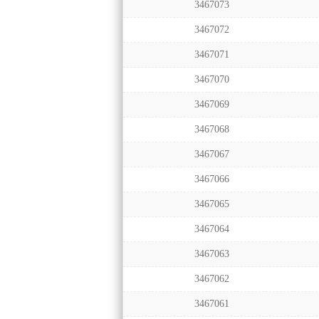
3467073
3467072
3467071
3467070
3467069
3467068
3467067
3467066
3467065
3467064
3467063
3467062
3467061