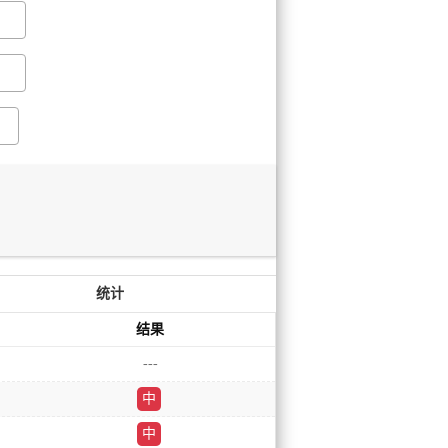
统计
结果
---
中
中