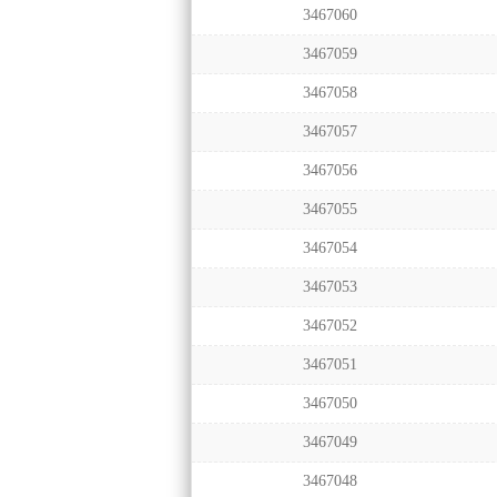
3467060
3467059
3467058
3467057
3467056
3467055
3467054
3467053
3467052
3467051
3467050
3467049
3467048