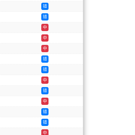
错
错
中
中
中
错
错
中
错
中
错
错
中