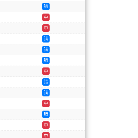
错
中
中
错
错
错
中
错
错
中
错
中
中