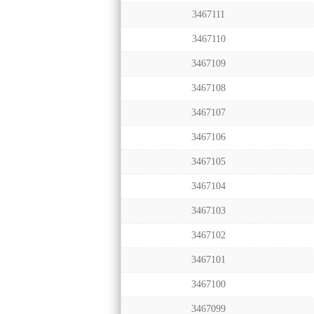
3467111
3467110
3467109
3467108
3467107
3467106
3467105
3467104
3467103
3467102
3467101
3467100
3467099