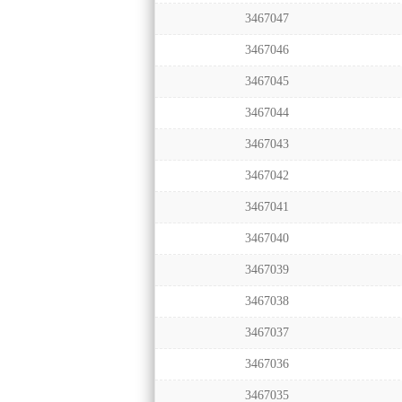
3467047
3467046
3467045
3467044
3467043
3467042
3467041
3467040
3467039
3467038
3467037
3467036
3467035