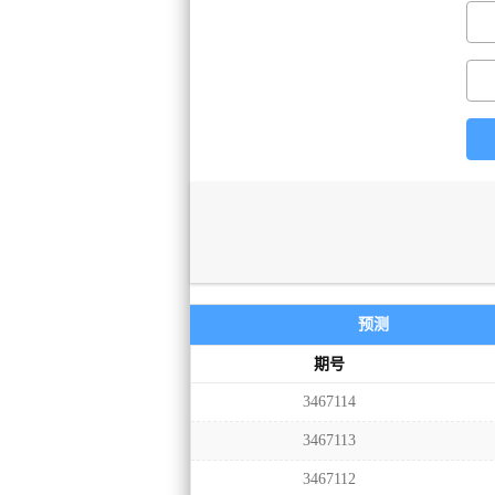
预测
期号
3467114
3467113
3467112