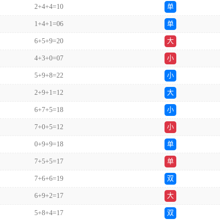
2+4+4=10
单
1+4+1=06
单
6+5+9=20
大
4+3+0=07
小
5+9+8=22
小
2+9+1=12
大
6+7+5=18
小
7+0+5=12
小
0+9+9=18
单
7+5+5=17
单
7+6+6=19
双
6+9+2=17
大
5+8+4=17
双