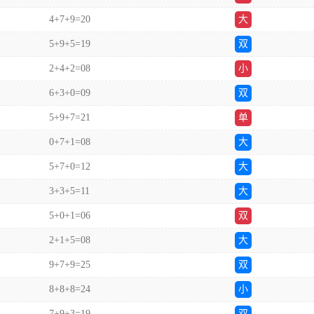
4+7+9=20
大
5+9+5=19
双
2+4+2=08
小
6+3+0=09
双
5+9+7=21
单
0+7+1=08
大
5+7+0=12
大
3+3+5=11
大
5+0+1=06
双
2+1+5=08
大
9+7+9=25
双
8+8+8=24
小
7+9+3=19
双