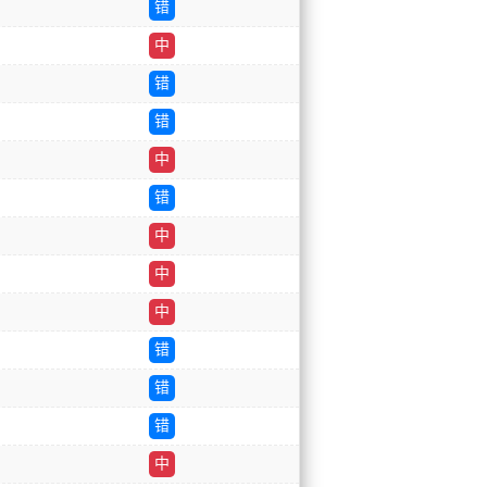
错
中
错
错
中
错
中
中
中
错
错
错
中