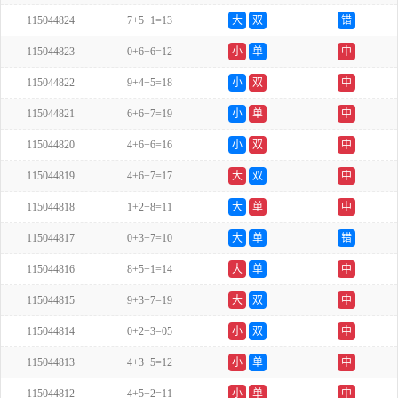
115044824
7+5+1=13
大
双
错
115044823
0+6+6=12
小
单
中
115044822
9+4+5=18
小
双
中
115044821
6+6+7=19
小
单
中
115044820
4+6+6=16
小
双
中
115044819
4+6+7=17
大
双
中
115044818
1+2+8=11
大
单
中
115044817
0+3+7=10
大
单
错
115044816
8+5+1=14
大
单
中
115044815
9+3+7=19
大
双
中
115044814
0+2+3=05
小
双
中
115044813
4+3+5=12
小
单
中
115044812
4+5+2=11
小
单
中