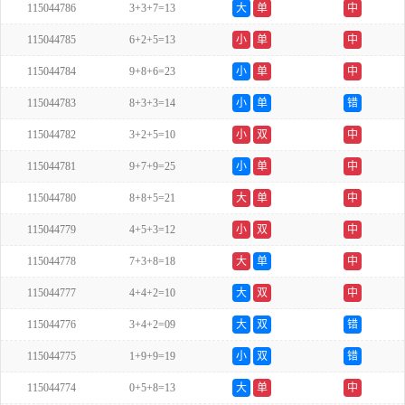
115044786
3+3+7=13
大
单
中
115044785
6+2+5=13
小
单
中
115044784
9+8+6=23
小
单
中
115044783
8+3+3=14
小
单
错
115044782
3+2+5=10
小
双
中
115044781
9+7+9=25
小
单
中
115044780
8+8+5=21
大
单
中
115044779
4+5+3=12
小
双
中
115044778
7+3+8=18
大
单
中
115044777
4+4+2=10
大
双
中
115044776
3+4+2=09
大
双
错
115044775
1+9+9=19
小
双
错
115044774
0+5+8=13
大
单
中