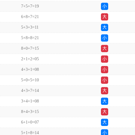
7+5+7=19
小
6+8+7=21
大
5+3+3=11
大
5+8+8=21
小
8+0+7=15
大
2+1+2=05
小
4+3+1=08
小
5+0+5=10
小
4+3+7=14
大
3+4+1=08
大
8+4+3=15
大
6+1+0=07
大
5+1+8=14
小