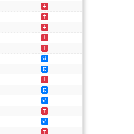
中
中
中
中
中
错
错
中
错
错
中
错
中