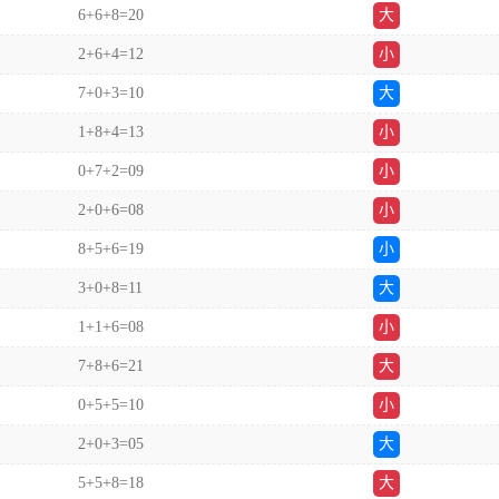
6+6+8=20
大
2+6+4=12
小
7+0+3=10
大
1+8+4=13
小
0+7+2=09
小
2+0+6=08
小
8+5+6=19
小
3+0+8=11
大
1+1+6=08
小
7+8+6=21
大
0+5+5=10
小
2+0+3=05
大
5+5+8=18
大