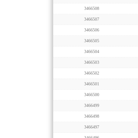
3466508
3466507
3466506
3466505
3466504
3466503
3466502
3466501
3466500
3466499
3466498
3466497
3466496