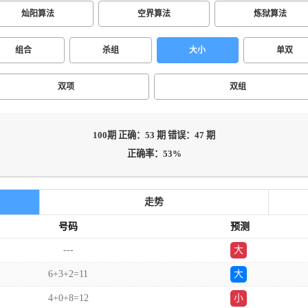
灿阳算法
空界算法
炼狱算法
组合
杀组
大小
单双
双项
双组
100期 正确：53 期 错误：47 期
正确率：53%
走势
号码
预测
---
大
单
6+3+2=11
大
4+0+8=12
小