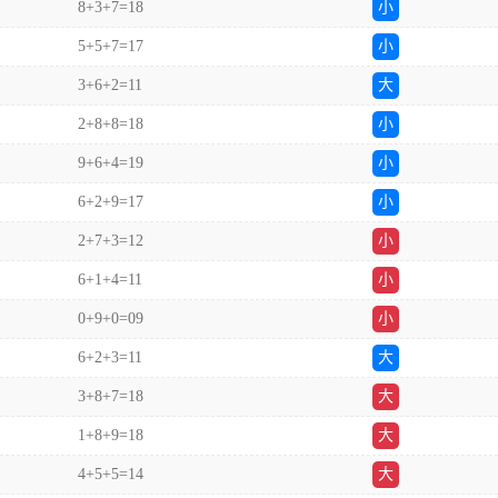
8+3+7=18
小
5+5+7=17
小
3+6+2=11
大
2+8+8=18
小
9+6+4=19
小
6+2+9=17
小
2+7+3=12
小
6+1+4=11
小
0+9+0=09
小
6+2+3=11
大
3+8+7=18
大
1+8+9=18
大
4+5+5=14
大